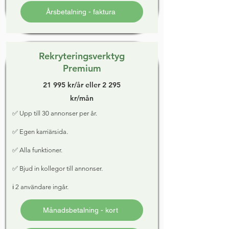
Årsbetalning - faktura
Rekryteringsverktyg
Premium
21 995 kr/år eller 2 295
kr/mån
✅ Upp till 30 annonser per år.
✅ Egen karriärsida.
✅ Alla funktioner.
✅ Bjud in kollegor till annonser.
ℹ️ 2 användare ingår.
Månadsbetalning - kort