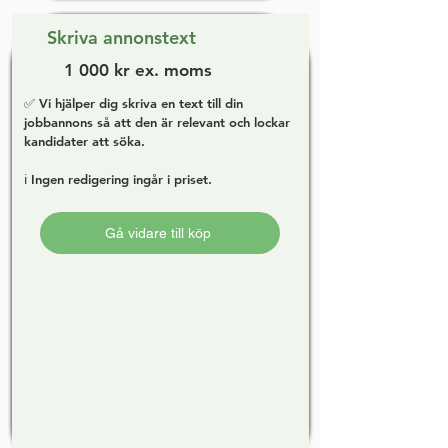
Skriva annonstext
1 000 kr ex. moms
✅ Vi hjälper dig skriva en text till din
jobbannons så att den är relevant och lockar
kandidater att söka.
ℹ️ Ingen redigering ingår i priset.
Gå vidare till köp