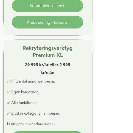
Årsbetalning - kort
Årsbetalning - faktura
Rekryteringsverktyg
Premium XL
29 995 kr/år eller 2 995
kr/mån
✅ Fritt antal annonser per år.
✅ Egen karriärsida.
✅ Alla funktioner.
✅ Bjud in kollegor till annonser.
ℹ️ Fritt antal användare ingår.