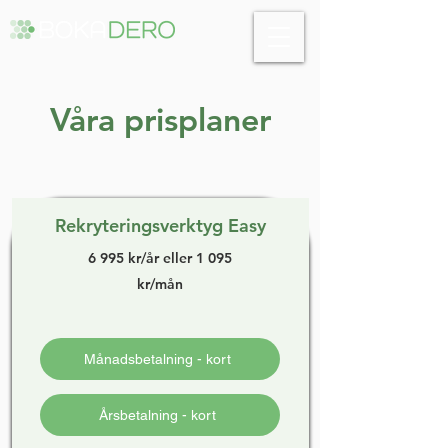
Våra prisplaner
Rekryteringsverktyg Easy
6 995 kr/år eller 1 095
kr/mån
Månadsbetalning - kort
Årsbetalning - kort