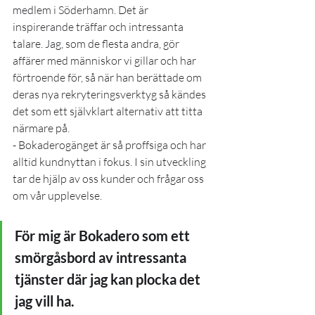
medlem i Söderhamn. Det är 
inspirerande träffar och intressanta 
talare. Jag, som de flesta andra, gör 
affärer med människor vi gillar och har 
förtroende för, så när han berättade om 
deras nya rekryteringsverktyg så kändes 
det som ett självklart alternativ att titta 
närmare på.
- Bokaderogänget är så proffsiga och har 
alltid kundnyttan i fokus. I sin utveckling 
tar de hjälp av oss kunder och frågar oss 
om vår upplevelse. 
För mig är Bokadero som ett 
smörgåsbord av intressanta 
tjänster där jag kan plocka det 
jag vill ha.