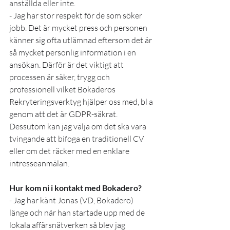
anställda eller inte. 
- Jag har stor respekt för de som söker 
jobb. Det är mycket press och personen 
känner sig ofta utlämnad eftersom det är 
så mycket personlig information i en 
ansökan. Därför är det viktigt att 
processen är säker, trygg och 
professionell vilket Bokaderos 
Rekryteringsverktyg hjälper oss med, bl a 
genom att det är GDPR-säkrat. 
Dessutom kan jag välja om det ska vara 
tvingande att bifoga en traditionell CV 
eller om det räcker med en enklare 
intresseanmälan.
Hur kom ni i kontakt med Bokadero?
- Jag har känt Jonas (VD, Bokadero) 
länge och när han startade upp med de 
lokala affärsnätverken så blev jag 