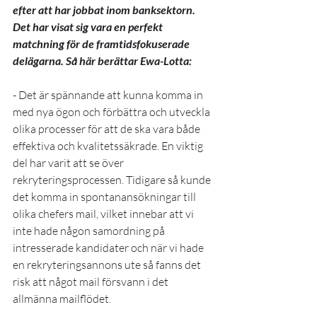
efter att har jobbat inom banksektorn. 
Det har visat sig vara en perfekt 
matchning för de framtidsfokuserade 
delägarna. Så här berättar Ewa-Lotta:
- Det är spännande att kunna komma in 
med nya ögon och förbättra och utveckla 
olika processer för att de ska vara både 
effektiva och kvalitetssäkrade. En viktig 
del har varit att se över 
rekryteringsprocessen. Tidigare så kunde 
det komma in spontanansökningar till 
olika chefers mail, vilket innebar att vi 
inte hade någon samordning på 
intresserade kandidater och när vi hade 
en rekryteringsannons ute så fanns det 
risk att något mail försvann i det 
allmänna mailflödet.