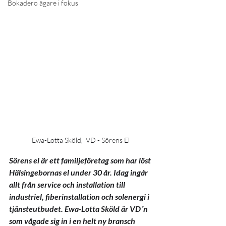
Bokadero ägare i fokus
Ewa-Lotta Sköld,  VD - Sörens El
Sörens el är ett familjeföretag som har löst 
Hälsingebornas el under 30 år. Idag ingår 
allt från service och installation till 
industriel, fiberinstallation och solenergi i 
tjänsteutbudet. Ewa-Lotta Sköld är VD´n 
som vågade sig in i en helt ny bransch 