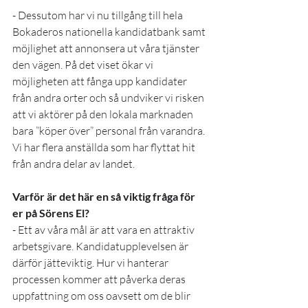
- Dessutom har vi nu tillgång till hela 
Bokaderos nationella kandidatbank samt 
möjlighet att annonsera ut våra tjänster 
den vägen. På det viset ökar vi 
möjligheten att fånga upp kandidater 
från andra orter och så undviker vi risken 
att vi aktörer på den lokala marknaden 
bara ”köper över” personal från varandra. 
Vi har flera anställda som har flyttat hit 
från andra delar av landet. 
Varför är det här en så viktig fråga för 
er på Sörens El?
- Ett av våra mål är att vara en attraktiv 
arbetsgivare. Kandidatupplevelsen är 
därför jätteviktig. Hur vi hanterar 
processen kommer att påverka deras 
uppfattning om oss oavsett om de blir 