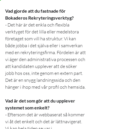
Vad gjorde att du fastnade för 
Bokaderos Rekryteringsverktyg?
- Det här är det enkla och flexibla 
verktyget för det lilla eller medelstora 
företaget som vill ha struktur. Vi kan 
både jobba i det själva eller i samverkan 
med en rekryteringsfirma. Fördelen är att 
vi äger den administrativa processen och 
att kandidaten upplever att de söker 
jobb hos oss, inte genom en extern part. 
Det är en snygg landningssida och den 
hänger i ihop med vår profil och hemsida.
Vad är det som gör att du upplever 
systemet som enkelt?
- Eftersom det är webbaserat så kommer 
vi åt det enkelt och det är lättnavigerat. 
Vi kan hela tiden se var i 