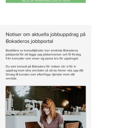
BESÖK MARKNADSPLATSEN
Notiser om aktuella jobbuppdrag på
Bokaderos jobbportal
Beställare av konsulttjänster kan använda Bokaderos
jobbportal för att lägga upp jobbannonser och få förslag
från konsulter som anser sig passa bra för uppdraget.
Du som konsult på Bokadero får notiser när vi får in
uppdrag inom dina områden så att du hinner visa upp ditt
förslag till kunden som efterfrågar tjänster inom ditt
område.