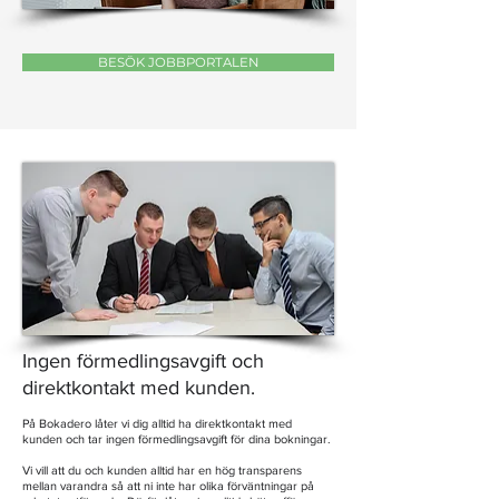
BESÖK JOBBPORTALEN
Ingen förmedlingsavgift och
direktkontakt med kunden.
På Bokadero låter vi dig alltid ha direktkontakt med
kunden och tar ingen förmedlingsavgift för dina bokningar.
Vi vill att du och kunden alltid har en hög transparens
mellan varandra så att ni inte har olika förväntningar på