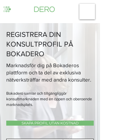
REGISTRERA DIN
KONSULTPROFIL PÅ
BOKADERO
Marknadsför dig på Bokaderos
plattform och ta del av exklusiva
nätverksträffar med andra konsulter.
Bokadero samlar och tillgängliggör
konsultmarknaden med en öppen och oberoende
marknadsplats.
SKAPA PROFIL UTAN KOSTNAD