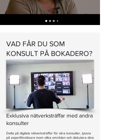
VAD FÅR DU SOM
KONSULT PÅ BOKADERO?
Exklusiva nätverksträffar med andra
konsulter
Delta på digitala nätverksträffar för våra konsulter, lyssna
på expertföreläsare inom olika områden och diskutera dina