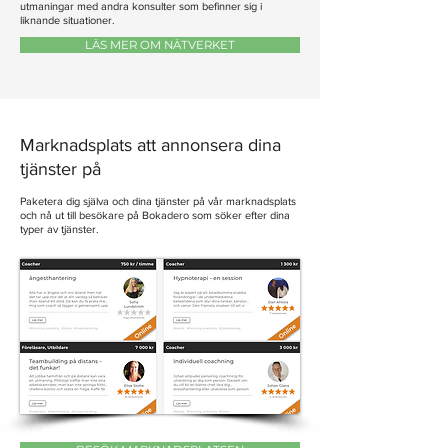
utmaningar med andra konsulter som befinner sig i
liknande situationer.
LÄS MER OM NÄTVERKET
Marknadsplats att annonsera dina
tjänster​ på
Paketera dig själva och dina tjänster på vår marknadsplats
och nå ut till besökare på Bokadero som söker efter dina
typer av tjänster.