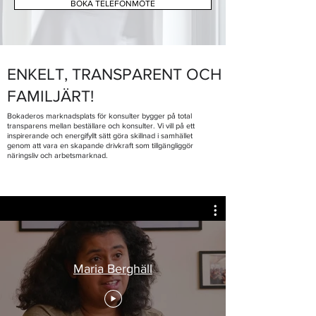
BOKA TELEFONMÖTE
ENKELT, TRANSPARENT OCH
FAMILJÄRT!
Bokaderos marknadsplats för konsulter bygger på total
transparens mellan beställare och konsulter. Vi vill på ett
inspirerande och energifyllt sätt göra skillnad i samhället
genom att vara en skapande drivkraft som tillgängliggör
näringsliv och arbetsmarknad.
Maria Berghäll