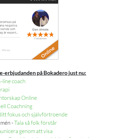
e-erbjudanden på Bokadero just nu:
-line coach
rapi
ntorskap Online
uell Coachning
ditt fokus och självförtroende
mén - 
Tala så folk förstår
nicera genom att visa