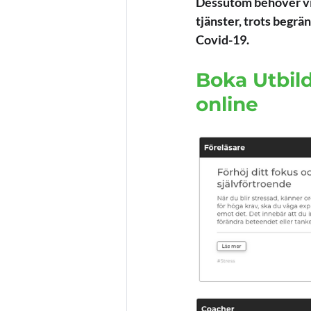
Dessutom behöver vi 
tjänster, trots begrä
Covid-19.
Boka Utbild
online