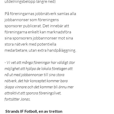
utdelningsbelopp längre ned)
På föreningarnas jobbnätverk samlas alla 
jobbannonser som föreningens 
sponsorer publicerat
.
 Det innebär att 
föreningarna enkelt kan marknadsföra 
sina sponsorers jobbannonser mot sina 
stora nätverk med potentiella 
medarbetare, utan extra handpåläggning.
- Vi vet att många föreningar har väldigt stor 
möjlighet att hjälpa de lokala företagen att 
nå ut med jobbannonser till sina stora 
nätverk, det här konceptet kommer bara 
skapa vinnare och det kommer bli ännu mer 
attraktivt att sponsra föreningslivet, 
fortsätter Jonas.
 Strands IF Fotboll, en av tretton 