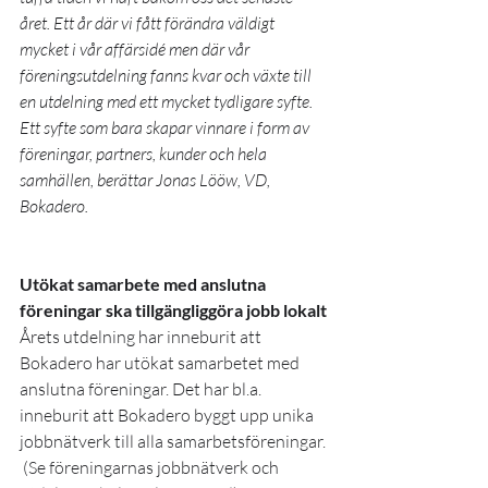
året. Ett år där vi fått förändra väldigt 
mycket i vår affärsidé men där vår 
föreningsutdelning fanns kvar och växte till 
en utdelning med ett mycket tydligare syfte. 
Ett syfte som bara skapar vinnare i form av 
föreningar, partners, kunder och hela 
samhällen, berättar Jonas Lööw, VD, 
Bokadero.
Utökat samarbete med anslutna 
föreningar ska tillgängliggöra jobb lokalt
Årets utdelning har inneburit att 
Bokadero har utökat samarbetet med 
anslutna föreningar. Det har bl.a. 
inneburit att Bokadero byggt upp unika 
jobbnätverk till alla samarbetsföreningar. 
 (Se föreningarnas jobbnätverk och 