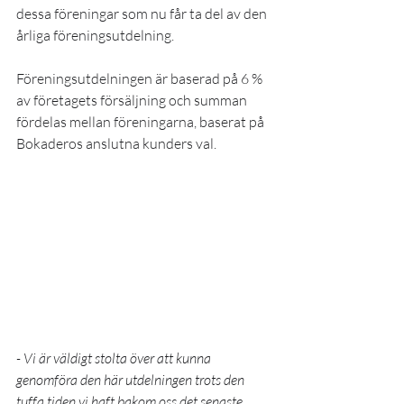
dessa föreningar som nu får ta del av den 
årliga föreningsutdelning.
Föreningsutdelningen är baserad på 6 % 
av företagets försäljning och summan 
fördelas mellan föreningarna, baserat på 
Bokaderos anslutna kunders val.
- Vi är väldigt stolta över att kunna 
genomföra den här utdelningen trots den 
tuffa tiden vi haft bakom oss det senaste 