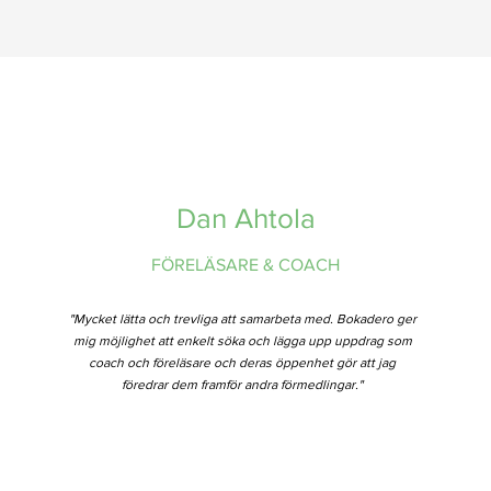
Dan Ahtola
FÖRELÄSARE & COACH
"Mycket lätta och trevliga att samarbeta med. Bokadero ger
mig möjlighet att enkelt söka och lägga upp uppdrag som
coach och föreläsare och deras öppenhet gör att jag
föredrar dem framför andra förmedlingar."