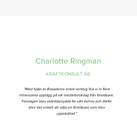
Charlotte Ringman
KRAFTKONSULT AB
"Med hjälp av Bokaderos enkla verktyg fick vi in flera
intressanta upplägg på vår medarbetardag från föreläsare.
Förslagen blev skärddarsydda för vårt behov och därför
blev det enkelt att välja en föreläsare som blev
uppskattad."