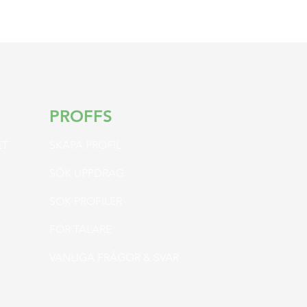
PROFFS
ET
SKAPA PROFIL
SÖK
UPPDRAG
SÖK PROFILER
FÖR TALARE
VANLIGA FRÅGOR & SVAR