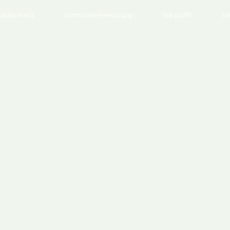
lokala arena
Kommande evenemang
Sök proffs
Sö