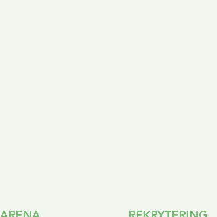
ARENA
REKRYTERING