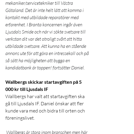
mekaniker/servicetekniker till Västra 
Götaland. Det är inte helt lätt att komma i 
kontakt med utbildade reparatörer med 
erfarenhet. I Branta koncernen ingår även 
Ljusdals Smide och när vi sökte svetsare till 
verkstan dit var det otroligt svårt att hitta 
utbildade svetsare. Att kunna ha en stående 
annons ute för att göra en intressekoll och på 
så sätt ha möjligheten att bygga en 
kandidatbank är toppen! fortsätter Daniel. 
Wallbergs skickar startavgiften på 5 
000 kr till Ljusdals IF
Wallbergs har valt att startavgiften ska 
gå till Ljusdals IF. Daniel önskar att fler 
kunde vara med och bidra till orten och 
föreningslivet. 
 Wallbergs är stora inom branschen men här 