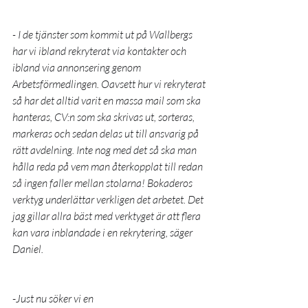
- I de tjänster som kommit ut på Wallbergs 
har vi ibland rekryterat via kontakter och 
ibland via annonsering genom 
Arbetsförmedlingen. Oavsett hur vi rekryterat 
så har det alltid varit en massa mail som ska 
hanteras, CV:n som ska skrivas ut, sorteras, 
markeras och sedan delas ut till ansvarig på 
rätt avdelning. Inte nog med det så ska man 
hålla reda på vem man återkopplat till redan 
så ingen faller mellan stolarna! Bokaderos 
verktyg underlättar verkligen det arbetet. Det 
jag gillar allra bäst med verktyget är att flera 
kan vara inblandade i en rekrytering, säger 
Daniel.
-
Just nu söker vi en 