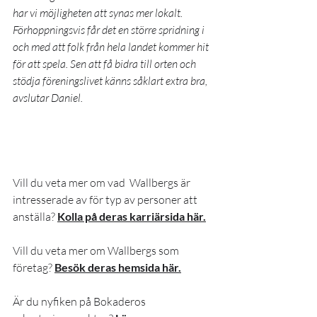
har vi möjligheten att synas mer lokalt. 
Förhoppningsvis får det en större spridning i 
och med att folk från hela landet kommer hit 
för att spela. Sen att få bidra till orten och 
stödja föreningslivet känns såklart extra bra, 
avslutar Daniel.
Vill du veta mer om vad  Wallbergs är 
intresserade av för typ av personer att 
anställa? 
Kolla på deras karriärsida här.
Vill du veta mer om Wallbergs som 
företag? 
Besök deras hemsida här.
Är du nyfiken på Bokaderos 