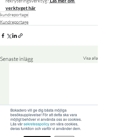
rekryteringsverktyg?
 Läs mer om 
verktyget här
kundreportage
Kundreportage
Senaste inlägg
Visa alla
Bokadero vill ge dig bästa möjliga
besöksupplevelse! För att detta ska vara
möjligt behöver vi använda oss av cookies.
Läs vår
sekretesspolicy
om våra cookies,
deras funktion och varför vi använder dem.