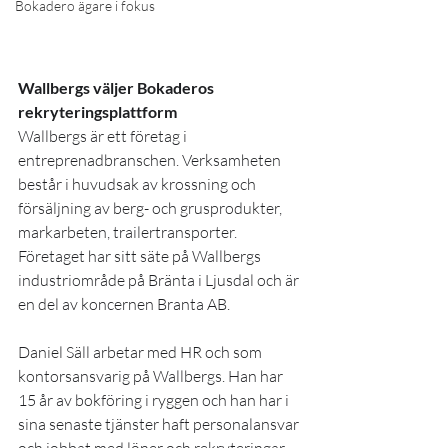
Bokadero ägare i fokus
Wallbergs 
väljer Bokaderos 
rekryteringsplattform
Wallbergs är ett företag i 
entreprenadbranschen. Verksamheten 
består i huvudsak av krossning och 
försäljning av berg- och grusprodukter, 
markarbeten, trailertransporter. 
Företaget har sitt säte på Wallbergs 
industriområde på Bränta i Ljusdal och är 
en del av koncernen Branta AB.
Daniel Säll arbetar med HR och som 
kontorsansvarig på Wallbergs. Han har 
15 år av bokföring i ryggen och han har i 
sina senaste tjänster haft personalansvar 
och jobbat med löner och rekryteringar. 