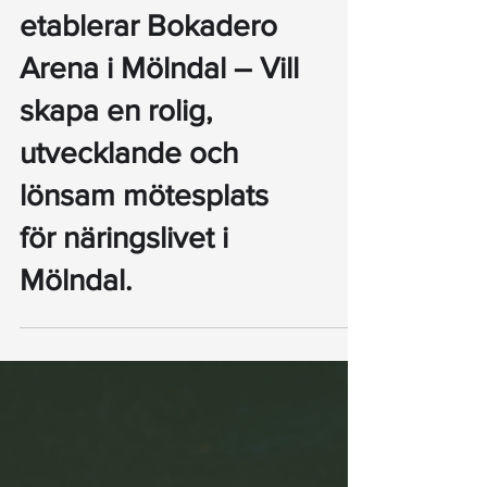
Mölndal Bandy
etablerar Bokadero
Arena i Mölndal – Vill
skapa en rolig,
utvecklande och
lönsam mötesplats
för näringslivet i
Mölndal.