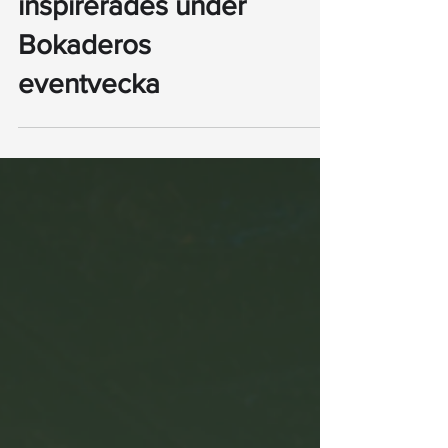
Över 500 deltagare
inspirerades under
Bokaderos
eventvecka